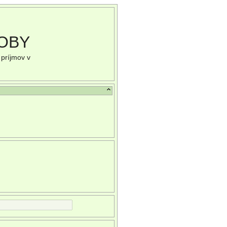
SOBY
 príjmov v